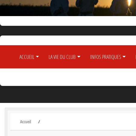
ACCUEIL
LA VIE DU CLUB
INFOS PRATIQUES
Accueil
Livre d'or