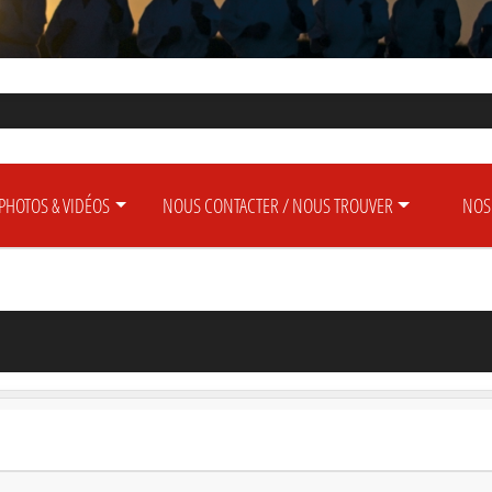
PHOTOS & VIDÉOS
NOUS CONTACTER / NOUS TROUVER
NOS