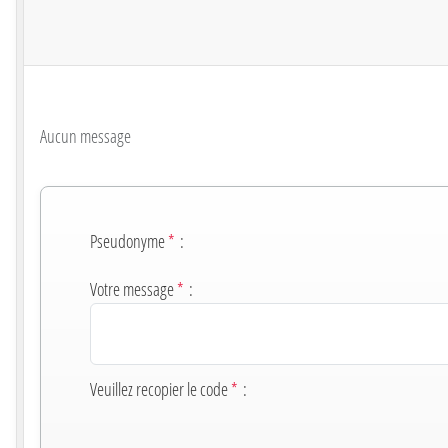
Aucun message
Pseudonyme
*
:
Votre message
*
:
Veuillez recopier le code
*
: